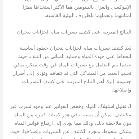
الإيبوكسي والعزل بالبيتومين هما الأكثر استخدامًا نظرًا
لمتانتهما وتحملهما للظروف البيئية القاسية.
النتائج المترتبة على كشف تسربات مياه الخزانات بنجران
يُعد كشف تسربات مياه الخزانات بنجران خطوة أساسية
للحفاظ على جودة المياه وحماية المباني من التلف. حيث
عندما يتم التعامل مع تسربات المياه في وقت مبكر، يمكن
تجنب العديد من المشاكل التي قد تتفاقم وتؤدي إلى أضرار
جسيمة. إليك أهم النتائج المترتبة على كشف التسربات
وإصلاحها:
1. تقليل استهلاك المياه وخفض الفواتير عند وجود تسرب غير
مكتشف، يمكن أن يتسبب في هدر كميات كبيرة من المياه
دون ملاحظة ذلك، وذلك مما يؤدي إلى ارتفاع فواتير المياه
بشكل ملحوظ. بمجرد الكشف عن التسربات وإصلاحها، حيث