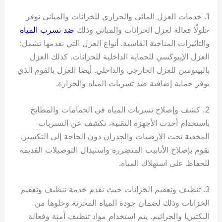
1. خدمات العزل المائي والحراري للخزانات والمباني نوفر
حلولًا فعالة لعزل الخزانات والمباني وذلك
ضد تسرب المياه
والتأثيرات المناخية القاسية. أنواع العزل التي نقدمها تشمل:
العزل الإيبوكسي للحماية الداخلية للخزانات. كذلك العزل
بالبيتومين للعزل الخارجي والداخلي. أيضا العزل بالفوم الذي
يوفر حماية إضافية ضد تسربات المياه والحرارة.
2. كشف وإصلاح تسربات المياه في الحمامات والمطابخ
باستخدام أحدث الأجهزة التقنية، نكشف عن التسربات
المخفية تحت الأرضيات والجدران دون الحاجة إلى التكسير.
نقوم بإصلاح الأنابيب المتضررة واستبدال التوصيلات القديمة
للحفاظ على استهلاك المياه.
3. تنظيف وتعقيم الخزانات حيث نقدم خدمة تنظيف وتعقيم
الخزانات وذلك لضمان جودة المياه المخزنة وخلوها من
البكتيريا والجراثيم. يتم استخدام مواد تنظيف آمنة وفعالة