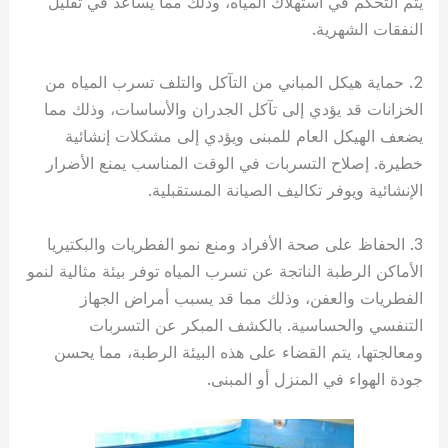
يتم التحكم في استهلاك المياه، وذلك مما يساعد في تقليل
النفقات الشهرية.
2. حماية هيكل المباني من التآكل والتلف تسرب المياه من
الخزانات قد يؤدي إلى تآكل الجدران والأساسات، وذلك مما
يضعف الهيكل العام للمبنى ويؤدي إلى مشكلات إنشائية
خطيرة. إصلاح التسربات في الوقت المناسب يمنع الأضرار
الإنشائية ويوفر تكاليف الصيانة المستقبلية.
3. الحفاظ على صحة الأفراد ومنع نمو الفطريات والبكتيريا
الأماكن الرطبة الناتجة عن تسرب المياه توفر بيئة مثالية لنمو
الفطريات والعفن، وذلك مما قد يسبب أمراض الجهاز
التنفسي والحساسية. بالكشف المبكر عن التسربات
ومعالجتها، يتم القضاء على هذه البيئة الرطبة، مما يحسن
جودة الهواء في المنزل أو المبنى.