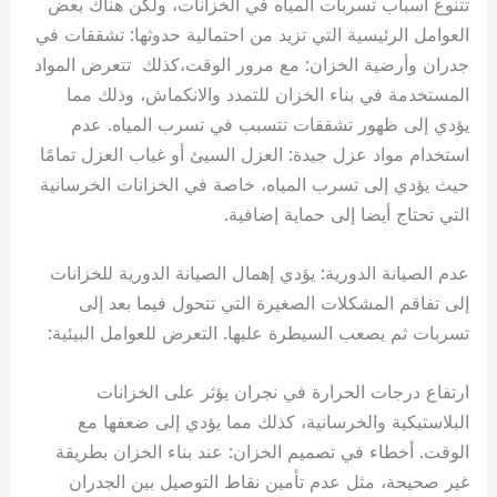
تتنوع أسباب تسربات المياه في الخزانات، ولكن هناك بعض
العوامل الرئيسية التي تزيد من احتمالية حدوثها: تشققات في
جدران وأرضية الخزان: مع مرور الوقت،كذلك تتعرض المواد
المستخدمة في بناء الخزان للتمدد والانكماش، وذلك مما
يؤدي إلى ظهور تشققات تتسبب في تسرب المياه. عدم
استخدام مواد عزل جيدة: العزل السيئ أو غياب العزل تمامًا
حيث يؤدي إلى تسرب المياه، خاصة في الخزانات الخرسانية
التي تحتاج أيضا إلى حماية إضافية.
عدم الصيانة الدورية: يؤدي إهمال الصيانة الدورية للخزانات
إلى تفاقم المشكلات الصغيرة التي تتحول فيما بعد إلى
تسربات ثم يصعب السيطرة عليها. التعرض للعوامل البيئية:
ارتفاع درجات الحرارة في نجران يؤثر على الخزانات
البلاستيكية والخرسانية، كذلك مما يؤدي إلى ضعفها مع
الوقت. أخطاء في تصميم الخزان: عند بناء الخزان بطريقة
غير صحيحة، مثل عدم تأمين نقاط التوصيل بين الجدران