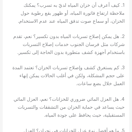
1. كيف أعرف أن خزان المياه لديّ به تسرب؟ يمكنك
ملاحظة ارتفاع فاتورة المياه، أو ظهور بقع رطوبة حول
الخزان، أو سماع صوت تدفق المياه عند عدم الاستخدام.
2. هل يمكن إصلاح تسربات المياه بدون تكسير؟ نعم، تقدم
شركات مثل فرسان الجنوب خدمات إصلاح التسربات
باستخدام أجهزة كشف متطورة بدون الحاجة إلى تكسير.
3. كم يستغرق كشف وإصلاح تسربات الخزان؟ تعتمد المدة
على حجم المشكلة، ولكن في أغلب الحالات يمكن إنهاء
العمل خلال بضع ساعات.
4. هل العزل المائي ضروري للخزانات؟ نعم، العزل المائي
حيث يساعد في حماية الخزان من التشققات والتسربات
المستقبلية، حيث يحافظ على جودة المياه.
5. ما هو أفضل نوع عزل للخزانات في نجران؟ العزل