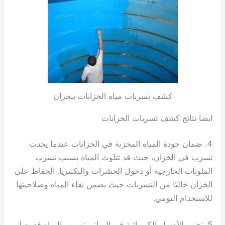
كشف تسربات مياه الخزانات بنجران
ايضا نتائج كشف تسربات الخزانات
4. ضمان جودة المياه المخزنة في الخزانات عندما يحدث
تسرب في الخزان، حيث قد تتلوث المياه بسبب تسرب
الملوثات الخارجية أو دخول الحشرات والبكتيريا. الحفاظ على
الخزان خاليًا من التسربات حيث يضمن نقاء المياه وصلاحيتها
للاستخدام اليومي.
5. تجنب الأضرار الكهربائية في المباني تسرب المياه قد يصل