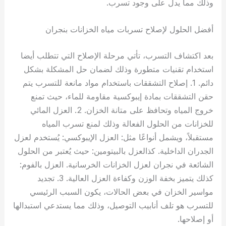
وذلك مما يدل على وجود تسرب.
أفضل الحلول لإصلاح تسربات مياه الخزانات بنجران
بعد اكتشاف التسرب، تأتي مرحلة الإصلاح التي تتطلب أيضا
استخدام تقنيات متطورة وذلك لضمان حل المشكلة بشكل
دائم. 1. إصلاح التشققات باستخدام مواد مانعة للتسرب يتم
حقن التشققات بمادة إيبوكسية مقاومة للماء، حيث تمنع
خروج المياه وتحافظ على متانة الخزان. 2. العزل المائي
للخزانات من الحلول الفعالة وذلك لمنع تسرب المياه
مستقبلاً، ويشمل أنواعًا مثل: العزل الإيبوكسي: يُستخدم لعزل
الجدران الداخلية. كذالعزل بالبيتومين: حيث يُعتبر من الحلول
الشائعة في نجران لعزل الخزانات الخرسانية. العزل بالفوم:
كذلك يتميز بخفة الوزن وكفاءة العزل العالية. 3. تجديد
مواسير الخزان في بعض الحالات، يكون السبب الرئيسي
للتسرب هو تلف أنابيب التوصيل، وذلك مما يستدعي استبدالها
أو إصلاحها.