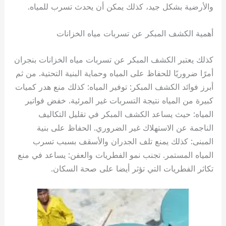
والأرضية بشكل جيد، كذلك يمكن أن يحدث تسرب للمياه.
أهمية الكشف المبكر عن تسربات مياه الخزانات
كذلك يعتبر الكشف المبكر عن تسربات مياه الخزانات بنجران
أمرًا ضروريًا للحفاظ على المياه وحماية البنية التحتية. من ثم
أبرز فوائد الكشف المبكر: توفير المياه: كذلك منع هدر كميات
كبيرة من المياه نتيجة التسربات غير المرئية. خفض فواتير
المياه: حيث يساعد الكشف المبكر في تقليل التكاليف
الناجمة عن الاستهلاك غير الضروري. الحفاظ على بنية
المبنى: كذلك يمنع تلف الجدران والأسقف بسبب تسرب
المياه المستمر. تجنب نمو الفطريات والعفن: يساعد في منع
تكاثر الفطريات التي تؤثر أيضا على صحة السكان.