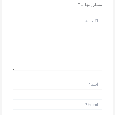
مشار إليها بـ
*
اكتب
هنا...
اسم*
Email*