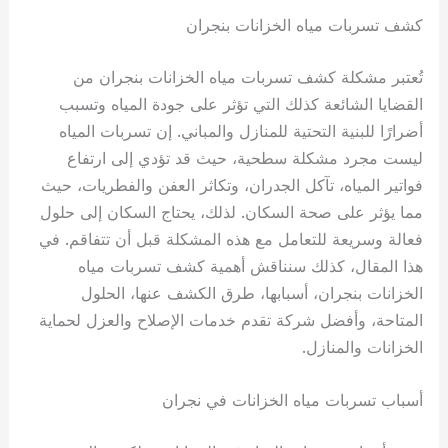
كشف تسربات مياه الخزانات بنجران
تُعتبر مشكلة كشف تسربات مياه الخزانات بنجران من
القضايا الشائعة كذلك التي تؤثر على جودة المياه وتسبب
أضرارًا للبنية التحتية للمنازل والمباني. إن تسربات المياه
ليست مجرد مشكلة سطحية، حيث قد تؤدي إلى ارتفاع
فواتير المياه، تآكل الجدران، وتكاثر العفن والفطريات، حيث
مما يؤثر على صحة السكان. لذلك، يحتاج السكان إلى حلول
فعالة وسريعة للتعامل مع هذه المشكلة قبل أن تتفاقم. في
هذا المقال، كذلك سنناقش أهمية كشف تسربات مياه
الخزانات بنجران، أسبابها، طرق الكشف عنها، الحلول
المتاحة، وأفضل شركة تقدم خدمات الإصلاح والعزل لحماية
الخزانات والمنازل.
أسباب تسربات مياه الخزانات في نجران