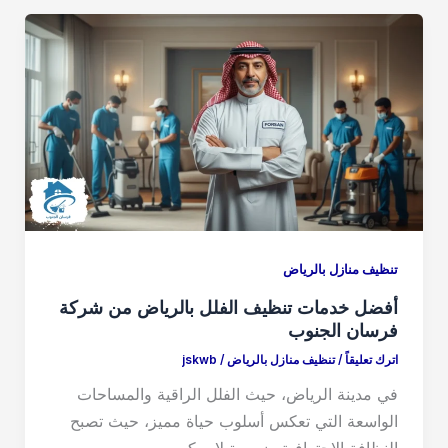
e
o
e
d
b
o
o
n
o
k
تنظيف منازل بالرياض
أفضل خدمات تنظيف الفلل بالرياض من شركة
فرسان الجنوب
اترك تعليقاً
/
تنظيف منازل بالرياض
/
jskwb
في مدينة الرياض، حيث الفلل الراقية والمساحات
الواسعة التي تعكس أسلوب حياة مميز، حيث تصبح