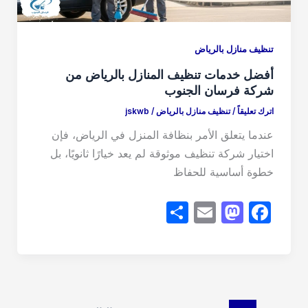
تنظيف منازل بالرياض
أفضل خدمات تنظيف المنازل بالرياض من
شركة فرسان الجنوب
اترك تعليقاً
/
تنظيف منازل بالرياض
/
jskwb
عندما يتعلق الأمر بنظافة المنزل في الرياض، فإن
اختيار شركة تنظيف موثوقة لم يعد خيارًا ثانويًا، بل
خطوة أساسية للحفاظ
S
E
M
F
h
m
a
a
ar
ail
st
c
e
o
e
d
b