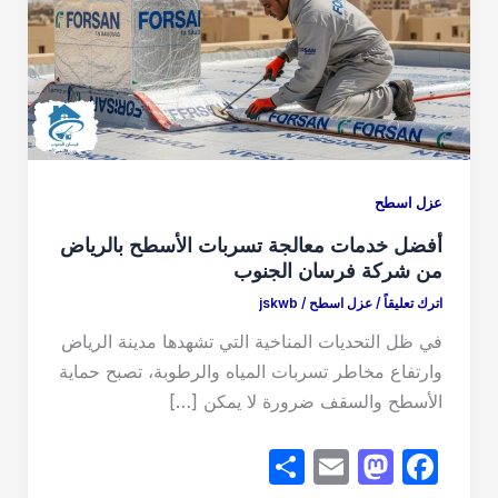
عزل اسطح
أفضل خدمات معالجة تسربات الأسطح بالرياض
من شركة فرسان الجنوب
اترك تعليقاً
/
عزل اسطح
/
jskwb
في ظل التحديات المناخية التي تشهدها مدينة الرياض
وارتفاع مخاطر تسربات المياه والرطوبة، تصبح حماية
الأسطح والسقف ضرورة لا يمكن […]
S
E
M
F