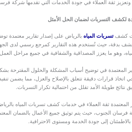
 وتعزيز ثقة العملاء في جودة الخدمات التي تقدمها شركة فرس
دة لكشف التسربات لضمان الحل الأمثل
ات كشف
تسربات المياه
بالرياض على إصدار تقارير معتمدة توضح
ف بدقة، حيث تُستخدم هذه التقارير كمرجع رسمي لدى الجها
اه، وهو ما يعزز المصداقية والشفافية في جميع مراحل العمل.
ير المعتمدة في توضيح أسباب المشكلة والحلول المقترحة بشك
ي اتخاذ قرارات دقيقة تتعلق بالإصلاح والعزل، مما يضمن تنفيذ
ق نتائج طويلة الأمد تقلل من احتمالية تكرار التسربات.
ير المعتمدة ثقة العملاء في خدمات كشف تسربات المياه بالرياض
 فرسان الجنوب، حيث يتم توثيق جميع الأعمال بالضمان المعتم
بالاطمئنان إلى جودة الخدمة ومستوى الاحترافية.