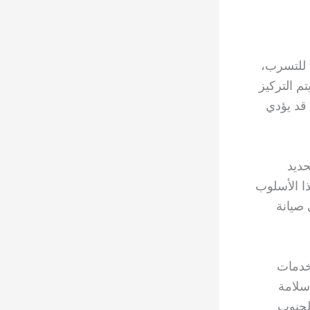
 للتسرب،
 التركيز
قد يؤدي
ديد
ا الأسلوب
 صيانة
خدمات
سلامة
لجنوب