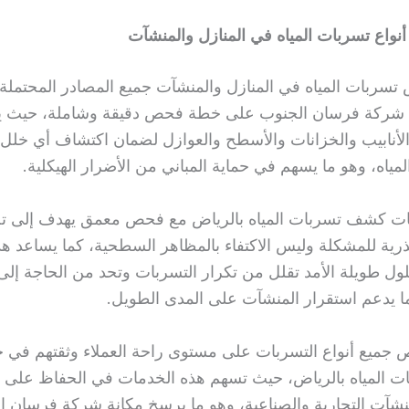
واع تسربات المياه في المنازل والمنشآت
ربات المياه في المنازل والمنشآت جميع المصادر المحتملة
 شركة فرسان الجنوب على خطة فحص دقيقة وشاملة، حيث يتم
نابيب والخزانات والأسطح والعوازل لضمان اكتشاف أي خلل 
ياه، وهو ما يسهم في حماية المباني من الأضرار الهيكلية.
ات كشف تسربات المياه بالرياض مع فحص معمق يهدف إلى تح
ذرية للمشكلة وليس الاكتفاء بالمظاهر السطحية، كما يساعد هذ
ول طويلة الأمد تقلل من تكرار التسربات وتحد من الحاجة إلى
 يدعم استقرار المنشآت على المدى الطويل.
ميع أنواع التسربات على مستوى راحة العملاء وثقتهم في 
 المياه بالرياض، حيث تسهم هذه الخدمات في الحفاظ على 
منشآت التجارية والصناعية، وهو ما يرسخ مكانة شركة فرسان ا