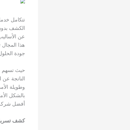
تتكامل خدما
الكشف بدون 
عن الأساليب
هذا المجال ت
جودة الحلول 
حيث تسهم خد
الناتجة عن 
وطويلة الأم
بالشكل الأم
أفضل شركة 
كشف تسربات 