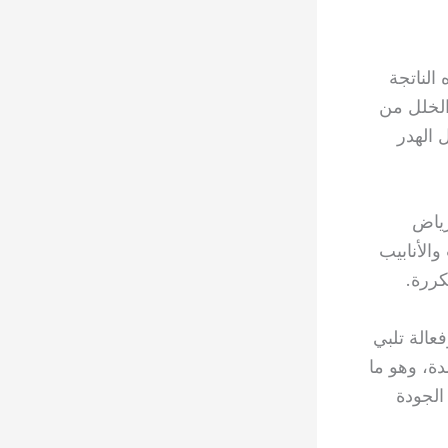
الناتجة
الخلل من
 الهدر
رياض
الأنابيب
كررة.
الة تلبي
دة، وهو ما
الجودة