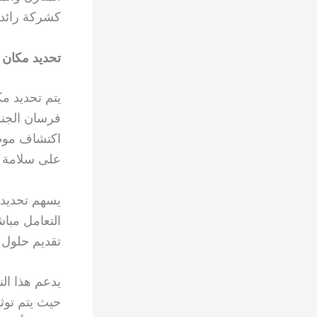
كشركة رائدة
تحديد مكان 
يتم تحديد م
فرسان الجنو
اكتشاف موضع
على سلامة ال
يسهم تحديد 
التعامل مبا
تقديم حلول ف
يدعم هذا ال
حيث يتم توث