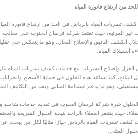
لحد من ارتفاع فاتورة المياه
شف تسربات المياه بالرياض في الحد من ارتفاع فاتورة المياه 
 غير المرئية، حيث تعتمد شركة فرسان الجنوب على معالجة 
ال الكشف الدقيق والإصلاح الفعال، وهو ما ينعكس على تقليل
ة استهلاك المياه.
 العزل وإصلاح التسربات مع خدمات كشف تسربات المياه بال
 النتائج، كما تساعد هذه الحلول في حماية الأسطح والخزانات و
ستقبلي، وهو ما يدعم استدامة المباني ويحد من التكاليف المت
حلول خبرة شركة فرسان الجنوب في تقديم خدمات شاملة وفع
ملاء، حيث يشعر العملاء بالراحة نتيجة الحلول السريعة والمعتم
كشف تسربات المياه بالرياض خيارًا مثاليًا لكل من يبحث عن 
حلول المثلى.