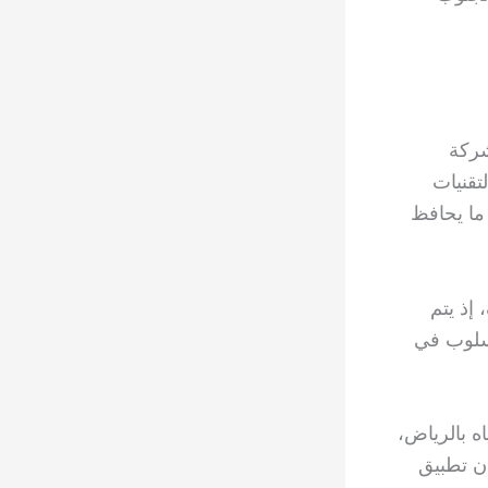
شركة
تقنيات
ما يحافظ
إذ يتم
أسلوب في
ه بالرياض،
ان تطبيق