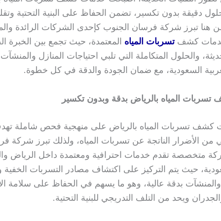
لول دقيقة بدون تكسير، تضمن الحفاظ على البنية التحتية وتقل
من هنا تبرز شركة فرسان الجنوب كإحدى الشركات الرائدة وا
خدمات كشف
تسربات المياه
المعتمدة، حيث تجمع بين الخبرة ال
ديثة، والحلول المتكاملة التي تلبي احتياجات المنازل والمنشآ
عربية السعودية، مع ضمان الجودة والدقة في كل خطوة.
سربات المياه بالرياض بدقة وبدون تكسير
ت كشف تسربات المياه بالرياض على منهجية فحص شاملة تهد
ني من الأضرار الناتجة عن تسربات المياه، ولذلك تبرز شركة ف
ة متخصصة تقدم خدمات احترافية ومعتمدة داخل الرياض وال
عودية، حيث يتم التركيز على اكتشاف مصادر التسربات الخفية 
والمنشآت بدقة عالية، وهو ما يسهم في الحفاظ على سلامة ا
لجدران ويحد من التلف التدريجي للبنية التحتية.