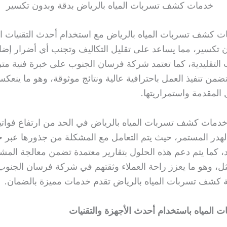
ت كشف تسربات المياه بالرياض مع استخدام أحدث التقنيات ال
تكسير، مما يساعد على تقليل التكاليف وتجنب أي أضرار إضاف
 التقليدية، كما تعتمد شركة فرسان الجنوب على خبرة فنية مت
ضمن تنفيذ العمل باحترافية عالية ونتائج موثوقة، وهو ما ينع
المقدمة واستمراريتها.
مات كشف تسربات المياه بالرياض في الحد من ارتفاع فواتير 
الهدر المستمر، حيث يتم التعامل مع المشكلة من جذورها عبر ح
د، كما يتم دعم هذه الحلول بتقارير معتمدة تضمن معالجة المش
ثل، وهو ما يعزز راحة العملاء وثقتهم في شركة فرسان الجنوب
كشف تسربات المياه بالرياض تقدم خدمات مميزة بالضمان.
المياه باستخدام أحدث الأجهزة والتقنيات