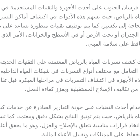
 فرسان الجنوب على أحدث الأجهزة والتقنيات المستخدمة ف
اه بالرياض، حيث تسهم هذه الأدوات في اكتشاف أماكن التسر
لحاجة إلى تكسير، كما يتم توظيف تقنيات متطورة تساعد على ت
الجدران أو تحت الأرض أو في الأسطح والخزانات، الأمر الذي 
افظ على سلامة المبنى.
 كشف تسربات المياه بالرياض المعتمدة على التقنيات الحديثة
لتعامل مع مختلف أنواع التسربات في شبكات المياه الداخلية 
ه الأجهزة في اكتشاف التسربات في مراحلها المبكرة قبل تفاق
من تكاليف الإصلاح المستقبلية ويعزز كفاءة العمل.
ام أحدث التقنيات على جودة التقارير الصادرة عن خدمات 
اه بالرياض، حيث يتم توثيق النتائج بشكل دقيق ومعتمد، كما تس
اتخاذ قرارات مناسبة تتعلق بالإصلاح والعزل، وهو ما يحقق أعل
فاظ على الممتلكات وتقليل الأعباء المالية.