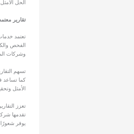
الحل الأمثل
تقارير معتم
تعتمد خدم
الفحص والكش
وشركات المي
تسهم التقار
كما تساعد ف
الأمثل وتحقي
تعزز التقار
تقدمها شركة
يوفر شعورًا 