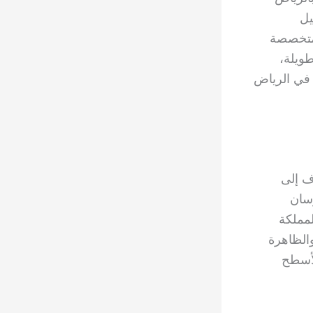
يل
لمتخصصة
طويلة،
ت في الرياض
ف إلى
رسان
مملكة
والظاهرة
لأسطح