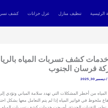
 الرئيسية
تنظيف منازل
عزل خزانات
كشف تسربا
دمات كشف تسربات المياه بالري
ة فرسان الجنوب
/
ديسمبر 30, 2025
 المياه من أخطر المشكلات التي تهدد سلامة المباني وتؤدي إل
فاع ملحوظ في فواتير المياه إذا لم يتم التعامل معها بشكل احت
تطور التقنيات الحديثة، أصبحت خدمات كشف تسربات المياه ب