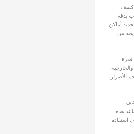
ي كشف
ب بدقة
حديد أماكن
يحد من
 قدرة
والخارجية،
م الأضرار،
كشف
اعد هذه
ى استفادة