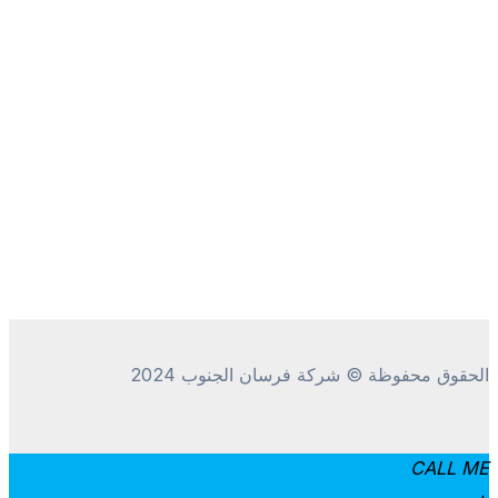
قوق محفوظة © شركة فرسان الجنوب 2024
CALL 