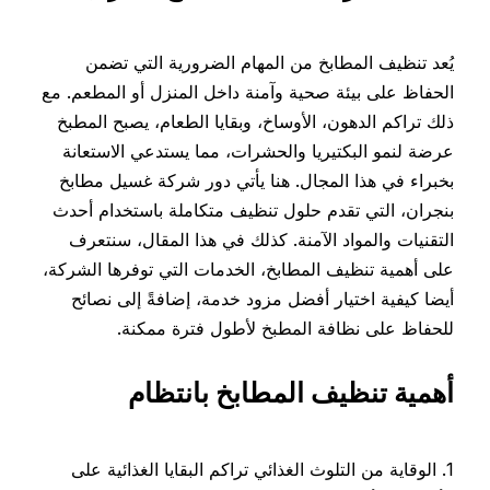
يُعد تنظيف المطابخ من المهام الضرورية التي تضمن
الحفاظ على بيئة صحية وآمنة داخل المنزل أو المطعم. مع
ذلك تراكم الدهون، الأوساخ، وبقايا الطعام، يصبح المطبخ
عرضة لنمو البكتيريا والحشرات، مما يستدعي الاستعانة
بخبراء في هذا المجال. هنا يأتي دور شركة غسيل مطابخ
بنجران، التي تقدم حلول تنظيف متكاملة باستخدام أحدث
التقنيات والمواد الآمنة. كذلك في هذا المقال، سنتعرف
على أهمية تنظيف المطابخ، الخدمات التي توفرها الشركة،
أيضا كيفية اختيار أفضل مزود خدمة، إضافةً إلى نصائح
للحفاظ على نظافة المطبخ لأطول فترة ممكنة.
أهمية تنظيف المطابخ بانتظام
1. الوقاية من التلوث الغذائي تراكم البقايا الغذائية على