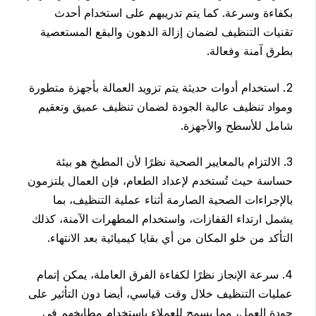
بكفاءة وسرعة. كما يتم تدريبهم على استخدام أحدث
تقنيات التنظيف لضمان إزالة الدهون والبقع المستعصية
بطرق آمنة وفعالة.
2. استخدام أدوات حديثة يتم تزويد العمالة بأجهزة متطورة
ومواد تنظيف عالية الجودة لضمان تنظيف عميق وتعقيم
شامل للأسطح والأجهزة.
3. الالتزام بالمعايير الصحية نظرًا لأن المطبخ هو بيئة
حساسة حيث تُستخدم لإعداد الطعام، فإن العمال يلتزمون
بالإجراءات الصحية الصارمة أثناء عملية التنظيف، بما
يشمل ارتداء القفازات، واستخدام المطهرات الآمنة، كذلك
التأكد من خلو المكان من أي بقايا كيميائية بعد الانتهاء.
4. سرعة الإنجاز نظرًا لكفاءة الفرق العاملة، يمكن إتمام
عمليات التنظيف خلال وقت قياسي، أيضا دون التأثير على
جودة العمل، مما يسمح للعملاء باستخدام مطابخهم في