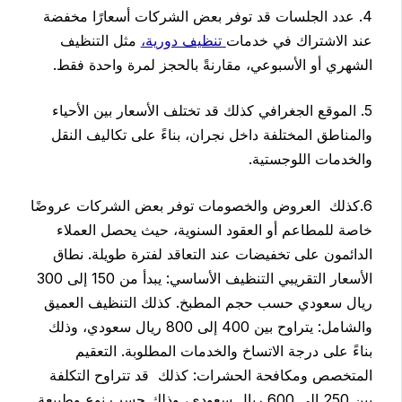
4. عدد الجلسات قد توفر بعض الشركات أسعارًا مخفضة
عند الاشتراك في خدمات
تنظيف دورية،
مثل التنظيف
الشهري أو الأسبوعي، مقارنةً بالحجز لمرة واحدة فقط.
5. الموقع الجغرافي كذلك قد تختلف الأسعار بين الأحياء
والمناطق المختلفة داخل نجران، بناءً على تكاليف النقل
والخدمات اللوجستية.
6.كذلك العروض والخصومات توفر بعض الشركات عروضًا
خاصة للمطاعم أو العقود السنوية، حيث يحصل العملاء
الدائمون على تخفيضات عند التعاقد لفترة طويلة. نطاق
الأسعار التقريبي التنظيف الأساسي: يبدأ من 150 إلى 300
ريال سعودي حسب حجم المطبخ. كذلك التنظيف العميق
والشامل: يتراوح بين 400 إلى 800 ريال سعودي، وذلك
بناءً على درجة الاتساخ والخدمات المطلوبة. التعقيم
المتخصص ومكافحة الحشرات: كذلك قد تتراوح التكلفة
بين 250 إلى 600 ريال سعودي، وذلك حسب نوع وطبيعة