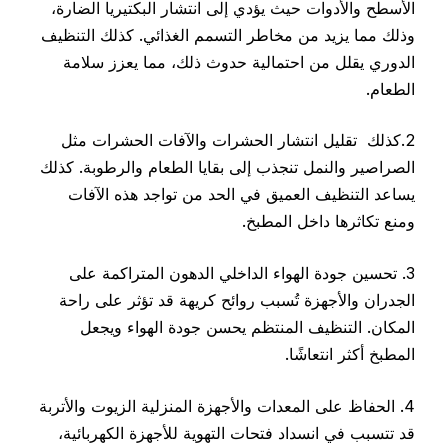
الأسطح والأدوات حيث يؤدي إلى انتشار البكتيريا الضارة،
وذلك مما يزيد من مخاطر التسمم الغذائي. كذلك التنظيف
الدوري يقلل من احتمالية حدوث ذلك، مما يعزز سلامة
الطعام.
2.كذلك تقليل انتشار الحشرات والآفات الحشرات مثل
الصراصير والنمل تنجذب إلى بقايا الطعام والرطوبة. كذلك
يساعد التنظيف العميق في الحد من تواجد هذه الآفات
ومنع تكاثرها داخل المطبخ.
3. تحسين جودة الهواء الداخلي الدهون المتراكمة على
الجدران والأجهزة تُسبب روائح كريهة قد تؤثر على راحة
المكان. التنظيف المنتظم يحسن جودة الهواء ويجعل
المطبخ أكثر انتعاشًا.
4. الحفاظ على المعدات والأجهزة المنزلية الزيوت والأتربة
قد تتسبب في انسداد فتحات التهوية للأجهزة الكهربائية،