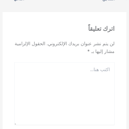
e
o
e
d
b
o
o
n
o
اترك تعليقاً
k
لن يتم نشر عنوان بريدك الإلكتروني.
الحقول الإلزامية
مشار إليها بـ
*
اكتب
هنا...