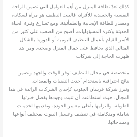
كذلك تعدّ نظافة المنزل من أهم العوامل التي تضمن الراحة
النفسية والجسدية للأفراد، فالبيت النظيف هو مرآة لسكانه،
ومصدر للطاقة الإيجابية والطمأنينة. ومع تسارع وتيرة الحياة
الحديثة وكثرة المسؤوليات، أصبح من الصعب على كثير من
الأسر القيام بأعمال التنظيف اليومية أو الدورية بالشكل
المثالي الذي يحافظ على جمال المنزل وصحته. ومن هنا
ظهرت الحاجة إلى شركات
متخصصة في مجال التنظيف توفر الوقت والجهد وتضمن
نتائج احترافية باستخدام أحدث التقنيات والمعدات.
وتبرز شركة فرسان الجنوب كإحدى الشركات الرائدة في هذا
المجال، حيث استطاعت أن تثبت وجودها بفضل خبرتها
الطويلة، والتزامها بأعلى معايير الجودة، وتقديمها لخدمات
شاملة ومتكاملة في تنظيف وغسيل البيوت بمختلف أنواعها
ومساحاتها.