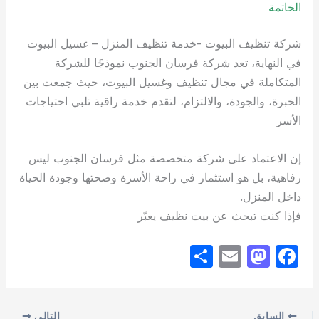
الخاتمة
شركة تنظيف البيوت -خدمة تنظيف المنزل – غسيل البيوت
في النهاية، تعد شركة فرسان الجنوب نموذجًا للشركة
المتكاملة في مجال تنظيف وغسيل البيوت، حيث جمعت بين
الخبرة، والجودة، والالتزام، لتقدم خدمة راقية تلبي احتياجات
الأسر
إن الاعتماد على شركة متخصصة مثل فرسان الجنوب ليس
رفاهية، بل هو استثمار في راحة الأسرة وصحتها وجودة الحياة
داخل المنزل.
فإذا كنت تبحث عن بيت نظيف يعبّر
S
E
M
F
h
m
a
a
ar
ail
st
c
السابق
التالي