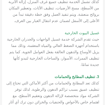
كذلك تشمل الخدمة تنظيف جميع غرف المنزل، إزالة الأتربة
من الأسطح، مسح الأرضيات، تنظيف الأثاث، وتعطير المكان
بروائح منعشة. ويتم تنفيذ العمل وفق خطة دقيقة تبدأ من
الأعلى إلى الأسفل لضمان عدم انتقال الغبار بين الغرف.
غسيل البيوت الخارجية
حيث تقدم الشركة خدمة غسيل الواجهات والجدران الخارجية
باستخدام أجهزة الضغط العالي والمياه المعقمة، وذلك مما
يزيل الأوساخ والدهون العالقة بفعل العوامل الجوية. كما يتم
تنظيف الممرات، الأسوار، والساحات الخارجية لتبدو كأنها
جديدة تمامًا.
3. تنظيف المطابخ والحمامات
كذلك تعد المطابخ والحمامات من أكثر الأماكن التي تحتاج إلى
تنظيف عميق بسبب تراكم الدهون والرطوبة. لذلك توفر
الشركة مواد متخصصة لإزالة الدهون وتعقيم الأسطح، مع
اهتمام خاص بالأحواض والحنفيات والخزائن دون ترك أي آثار