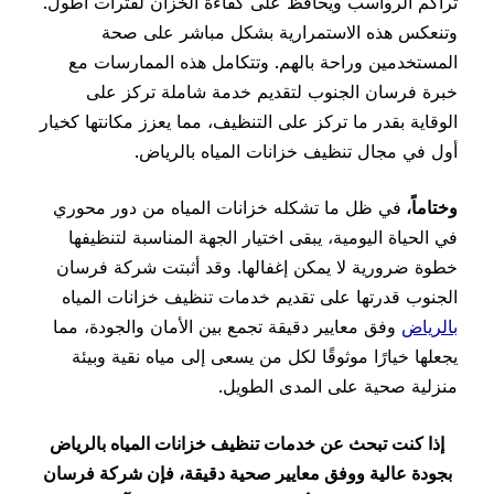
تراكم الرواسب ويحافظ على كفاءة الخزان لفترات أطول.
وتنعكس هذه الاستمرارية بشكل مباشر على صحة
المستخدمين وراحة بالهم. وتتكامل هذه الممارسات مع
خبرة فرسان الجنوب لتقديم خدمة شاملة تركز على
الوقاية بقدر ما تركز على التنظيف، مما يعزز مكانتها كخيار
أول في مجال تنظيف خزانات المياه بالرياض.
وختاماً،
في ظل ما تشكله خزانات المياه من دور محوري
في الحياة اليومية، يبقى اختيار الجهة المناسبة لتنظيفها
خطوة ضرورية لا يمكن إغفالها. وقد أثبتت شركة فرسان
الجنوب قدرتها على تقديم خدمات تنظيف خزانات المياه
بالرياض
وفق معايير دقيقة تجمع بين الأمان والجودة، مما
يجعلها خيارًا موثوقًا لكل من يسعى إلى مياه نقية وبيئة
منزلية صحية على المدى الطويل.
إذا كنت تبحث عن خدمات تنظيف خزانات المياه بالرياض
بجودة عالية ووفق معايير صحية دقيقة، فإن شركة فرسان