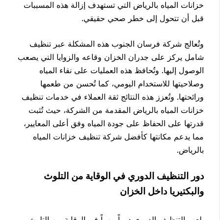
خزانات المياه بالرياض التي تستهدف إزالة هذه المسببات
قبل أن تتحول إلى خطر صحي حقيقي.
وتُعالج شركة فرسان الجنوب هذه المشكلة عبر تنظيف
شامل يركز على جدران الخزان وقاعه والزوايا التي يصعب
الوصول إليها. وتُحافظ هذه العمليات على نقاء المياه
وصلاحيتها للاستخدام اليومي، كما تُحسن من طعمها
ورائحتها. وتُعزز هذه النتائج ثقة العملاء في خدمات تنظيف
خزانات المياه بالرياض المقدمة من الشركة، حيث تُثبت
قدرتها على الحفاظ على جودة المياه وفق أعلى المعايير،
مما يدعم مكانتها كأفضل شركة تنظيف خزانات المياه
بالرياض.
دور التنظيف الدوري في الوقاية من التلوث
والبكتيريا داخل الخزان
يلعب التنظيف الدوري دوراً مهماً في الوقاية من التلوث