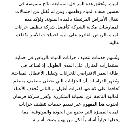
المياه. وتُحقق هذه المراحل المتتابعة نتائج ملموسة في
تحسين صفاء المياه وطعمها، ومن ثم تُقلل من احتمالات
انتقال الأمراض المرتبطة بالمياه الملوثة. وتُؤكد هذه
الممارسات مكانة الشركة كأفضل شركة تنظيف خزانات
المياه بالرياض القادرة على تلبية احتياجات الأسر بكفاءة
عالية.
وتُسهم خدمات تنظيف خزانات المياه بالرياض في حماية
استثمارات المنازل على المدى الطويل، إذ تُساعد في
إطالة العمر الافتراضي للخزانات وتقليل الأعطال المفاجئة.
وتُظهر الدراسات أن الخزانات التي تحظى بتنظيف منتظم
تُحافظ على كفاءتها لفترات أطول، وبالتالي تُخفف الأعباء
المالية الناتجة عن الصيانة المتكررة. وتُعزز شركة فرسان
الجنوب هذا المفهوم عبر تقديم خدمات تنظيف خزانات
المياه المميزة التي تجمع بين الجودة والموثوقية، مما
يجعلها خياراً أساسياً لكل من يهتم بصحة أسرته.