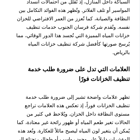
السباكة داخل المنازل، إذ تُقلل من احتمالات انسداد
المواسير أو تلف الفلاتر. وتُظهر هذه الفوائد التكامل بين
النظافة والصيانة، كما تُعزز من العمر الافتراضي للخزان
نفسه. وتُقدم شركة فرسان الجنوب خدمات تنظيف
خزانات المياه المميزة التي تُجسد هذا الدور الوقائي، مما
يُرسخ صورتها كأفضل شركة تنظيف خزانات المياه
بالرياض.
العلامات التي تدل على ضرورة طلب خدمة
تنظيف الخزانات فورًا
تظهر علامات واضحة تشير إلى ضرورة طلب خدمة
تنظيف الخزانات فوراً، إذ تعكس هذه العلامات تراجع
مستوى النظافة داخل الخزان. ويُلاحظ في كثير من
الحالات تغير طعم المياه أو ظهور رائحة غير معتادة، كما
يُمكن أن يتغير لون المياه ليصبح مائلاً للعكارة. وتُعد هذه
المؤشرات دليلاً على وجود رواسب أو طحالب تحتاج إلى