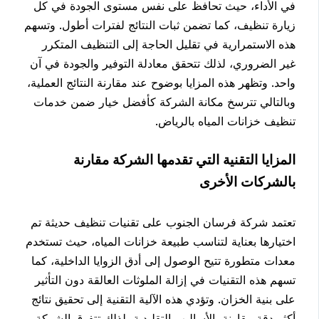
في الأداء، حيث تحافظ على نفس مستوى الجودة في كل
زيارة تنظيف، كما تضمن ثبات النتائج لفترات أطول. وتسهم
هذه الاستمرارية في تقليل الحاجة إلى التنظيف المتكرر
غير الضروري، لذلك تتحقق معادلة التوفير والجودة في آن
واحد. وتظهر هذه المزايا بوضوح عند مقارنة النتائج العملية،
وبالتالي تترسخ مكانة الشركة كأفضل خيار ضمن خدمات
تنظيف خزانات المياه بالرياض.
المزايا التقنية التي تقدمها الشركة مقارنة
بالشركات الأخرى
تعتمد شركة فرسان الجنوب على تقنيات تنظيف حديثة تم
اختيارها بعناية لتناسب طبيعة خزانات المياه، حيث تستخدم
معدات متطورة تتيح الوصول إلى أدق الزوايا الداخلية، كما
تسهم هذه التقنيات في إزالة الملوثات العالقة دون التأثير
على بنية الخزان. وتؤدي هذه الآلية التقنية إلى تحقيق نتائج
أكثر دقة مقارنة بالأساليب التقليدية، لذلك تتفوق الشركة