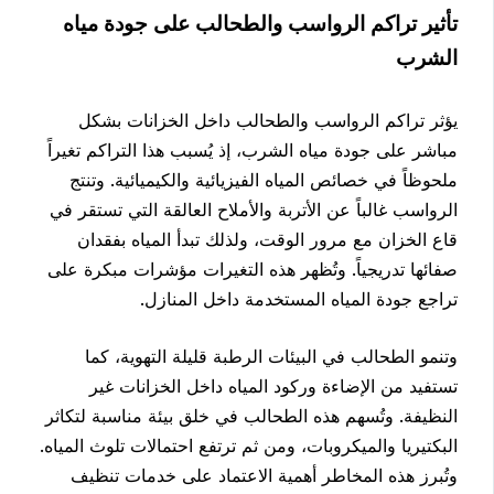
تأثير تراكم الرواسب والطحالب على جودة مياه
الشرب
يؤثر تراكم الرواسب والطحالب داخل الخزانات بشكل
مباشر على جودة مياه الشرب، إذ يُسبب هذا التراكم تغيراً
ملحوظاً في خصائص المياه الفيزيائية والكيميائية. وتنتج
الرواسب غالباً عن الأتربة والأملاح العالقة التي تستقر في
قاع الخزان مع مرور الوقت، ولذلك تبدأ المياه بفقدان
صفائها تدريجياً. وتُظهر هذه التغيرات مؤشرات مبكرة على
تراجع جودة المياه المستخدمة داخل المنازل.
وتنمو الطحالب في البيئات الرطبة قليلة التهوية، كما
تستفيد من الإضاءة وركود المياه داخل الخزانات غير
النظيفة. وتُسهم هذه الطحالب في خلق بيئة مناسبة لتكاثر
البكتيريا والميكروبات، ومن ثم ترتفع احتمالات تلوث المياه.
وتُبرز هذه المخاطر أهمية الاعتماد على خدمات تنظيف