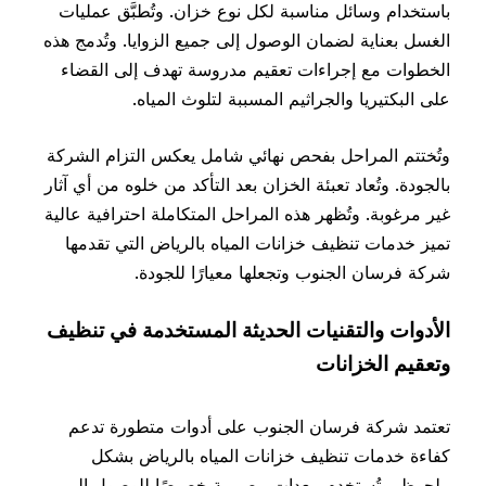
باستخدام وسائل مناسبة لكل نوع خزان. وتُطبَّق عمليات
الغسل بعناية لضمان الوصول إلى جميع الزوايا. وتُدمج هذه
الخطوات مع إجراءات تعقيم مدروسة تهدف إلى القضاء
على البكتيريا والجراثيم المسببة لتلوث المياه.
وتُختتم المراحل بفحص نهائي شامل يعكس التزام الشركة
بالجودة. وتُعاد تعبئة الخزان بعد التأكد من خلوه من أي آثار
غير مرغوبة. وتُظهر هذه المراحل المتكاملة احترافية عالية
تميز خدمات تنظيف خزانات المياه بالرياض التي تقدمها
شركة فرسان الجنوب وتجعلها معيارًا للجودة.
الأدوات والتقنيات الحديثة المستخدمة في تنظيف
وتعقيم الخزانات
تعتمد شركة فرسان الجنوب على أدوات متطورة تدعم
كفاءة خدمات تنظيف خزانات المياه بالرياض بشكل
ملحوظ. وتُستخدم معدات مصممة خصيصًا للوصول إلى