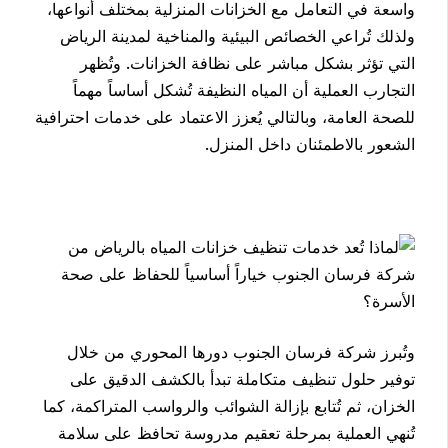
واسعة في التعامل مع الخزانات المنزلية بمختلف أنواعها،
ولذلك تُراعي الخصائص البيئية والمناخية لمدينة الرياض
التي تؤثر بشكل مباشر على نظافة الخزانات. وتُظهر
التجارب العملية أن المياه النظيفة تُشكل أساساً مهماً
للصحة العامة، وبالتالي يُعزز الاعتماد على خدمات احترافية
الشعور بالاطمئنان داخل المنزل.
وتُبرز شركة فرسان الجنوب دورها المحوري من خلال
توفير حلول تنظيف متكاملة تبدأ بالكشف الدقيق على
الخزان، ثم تُتابع بإزالة الشوائب والرواسب المتراكمة، كما
تُنهي العملية بمرحلة تعقيم مدروسة تحافظ على سلامة