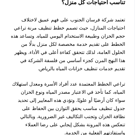
تناسب احتياجات كل منزل؟
تعتمد شركة فرسان الجنوب على فهم عميق لاختلاف
احتياجات المنازل، حيث تصمم خطط تنظيف مرنة تراعي
حجم الخزان وطبيعة الاستخدام اليومي للمياه. وتساعد هذه
الخطط على تقديم خدمة مخصصة لكل منزل بدلًا من
الحلول العامة، لذلك تتحقق كفاءة أعلى في الأداء. ويظهر
هذا النهج المرن كجزء أساسي من فلسفة الشركة في
تقديم خدمات تنظيف خزانات المياه بالرياض.
تراعي الخطط المعتمدة عدد أفراد الأسرة ومعدل استهلاك
المياه، كما تأخذ في الاعتبار مصدر المياه ونوع الخزان
سواء كان أرضيًا أو علويًا. وتؤدي هذه المعايير إلى تحديد
جدول تنظيف مناسب يحقق التوازن بين الحفاظ على
نظافة الخزان وتجنب التكاليف غير الضرورية. وبالتالي
تنعكس هذه المرونة بشكل إيجابي على رضا العملاء
واستفادتهم الفعلية من الخدمة.