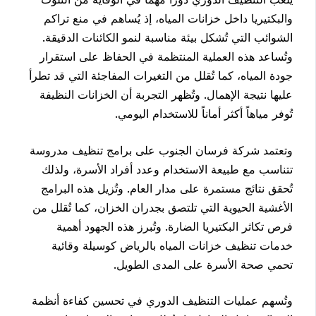
والبكتيريا داخل خزانات المياه، إذ يُساهم في منع تراكم
الشوائب التي تُشكل بيئة مناسبة لنمو الكائنات الدقيقة.
وتُساعد هذه العملية المنتظمة في الحفاظ على استقرار
جودة المياه، كما تُقلل من التغيرات المفاجئة التي قد تطرأ
عليها نتيجة الإهمال. وتُظهر التجربة أن الخزانات النظيفة
تُوفر مياهاً أكثر أماناً للاستخدام اليومي.
وتعتمد شركة فرسان الجنوب على برامج تنظيف مدروسة
تتناسب مع طبيعة الاستخدام وعدد أفراد الأسرة، ولذلك
تُحقق نتائج مستمرة على مدار العام. وتُزيل هذه البرامج
الأغشية الحيوية التي تلتصق بجدران الخزان، كما تُقلل من
فرص تكاثر البكتيريا الضارة. وتُبرز هذه الجهود أهمية
خدمات تنظيف خزانات المياه بالرياض كوسيلة وقائية
تحمي صحة الأسرة على المدى الطويل.
وتُسهم عمليات التنظيف الدوري في تحسين كفاءة أنظمة