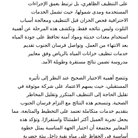
على التنظيف الظاهري، بل ترتبط بعمق الإجراءات
المستخدمة ومدى شمولها، حيث تشمل الخدمات
الاحترافية فحص الخزان قبل التنظيف ومعالجة أسباب
التلوث وليس نتائجه فقط. وتكشف هذه المرحلة عن أهمية
استخدام معدات حديثة ومواد آمنة تحافظ على جودة المياه
بعد الانتهاء من العمل. وتواصل فرسان الجنوب تقديم
خدمات تنظيف خزانات المياه بالرياض وفق معايير
مدروسة تضمن نتائج مستقرة وطويلة الأمد.
وتتضح أهمية الاختيار الصحيح عند النظر إلى تأثيره
المستقبلي، حيث يسهم الاعتماد على شركة موثوقة في
تقليل الحاجة إلى التنظيف المتكرر وتقليل المخاطر
الصحية. وتنسجم هذه النتائج مع التزام فرسان الجنوب
بتقديم خدمات متكاملة تعتمد على التخطيط والمتابعة، مما
يجعل تجربة العميل أكثر اطمئنانًا واستقرارًا. وتؤكد هذه
المعايير مجتمعة أن اختيار الجهة المناسبة يمثل خطوة
أساسية في الحفاظ على مياه نقية داخل بيئة حضرية