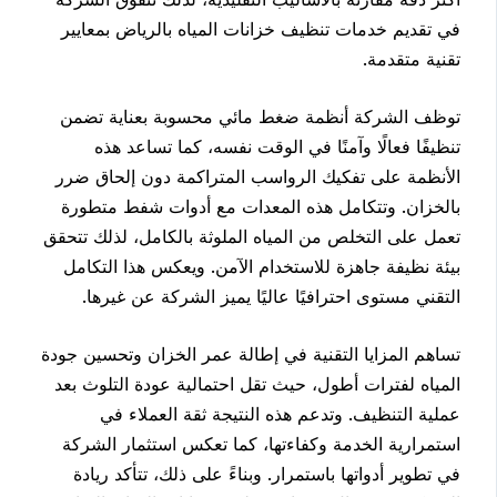
في تقديم خدمات تنظيف خزانات المياه بالرياض بمعايير
تقنية متقدمة.
توظف الشركة أنظمة ضغط مائي محسوبة بعناية تضمن
تنظيفًا فعالًا وآمنًا في الوقت نفسه، كما تساعد هذه
الأنظمة على تفكيك الرواسب المتراكمة دون إلحاق ضرر
بالخزان. وتتكامل هذه المعدات مع أدوات شفط متطورة
تعمل على التخلص من المياه الملوثة بالكامل، لذلك تتحقق
بيئة نظيفة جاهزة للاستخدام الآمن. ويعكس هذا التكامل
التقني مستوى احترافيًا عاليًا يميز الشركة عن غيرها.
تساهم المزايا التقنية في إطالة عمر الخزان وتحسين جودة
المياه لفترات أطول، حيث تقل احتمالية عودة التلوث بعد
عملية التنظيف. وتدعم هذه النتيجة ثقة العملاء في
استمرارية الخدمة وكفاءتها، كما تعكس استثمار الشركة
في تطوير أدواتها باستمرار. وبناءً على ذلك، تتأكد ريادة