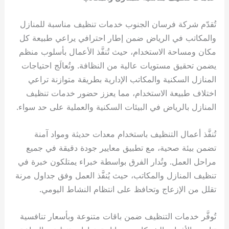
تُقدّم شركة فرسان الجنوب خدمات تنظيف مناسبة للمنازل
والمكاتب في الرياض ضمن إطار احترافي يراعي طبيعة كل
مكان ومساحة الاستخدام، حيث تُنفَّذ الأعمال بأسلوب منظم
يضمن تحقيق مستويات عالية من النظافة. وتُعالَج احتياجات
المنازل السكنية والمكاتب الإدارية بطريقة متوازنة تراعي
اختلاف طبيعة الاستخدام، مما يعزز حضور خدمات تنظيف
المنازل بالرياض في البيئات السكنية والعملية على حد سواء.
تُنفَّذ أعمال التنظيف باستخدام معدات حديثة ومواد آمنة
تضمن بيئة صحية، مع تطبيق معايير جودة دقيقة في جميع
مراحل العمل. وتُدار الفرق بواسطة خبراء يمتلكون خبرة في
تنظيف المنازل والمكاتب، حيث يُنفَّذ العمل وفق جداول مرنة
تقلل من الإزعاج وتحافظ على انتظام النشاط اليومي.
تُوفَّر خدمات التنظيف ضمن باقات متنوعة وبأسعار تنافسية