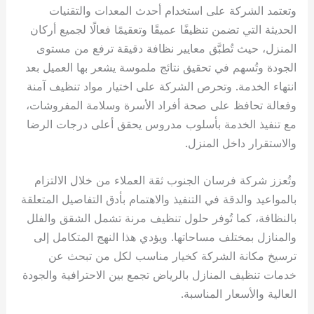
وتعتمد الشركة على استخدام أحدث المعدات والتقنيات
الحديثة التي تضمن تنظيفًا عميقًا وتعقيمًا فعالًا لجميع أركان
المنزل، حيث تُطبَّق معايير نظافة دقيقة ترفع من مستوى
الجودة وتُسهم في تحقيق نتائج ملموسة يشعر بها العميل بعد
انتهاء الخدمة. وتحرص الشركة على اختيار مواد تنظيف آمنة
وفعالة تحافظ على صحة أفراد الأسرة وسلامة المفروشات،
مع تنفيذ الخدمة بأسلوب مدروس يحقق أعلى درجات الرضا
والاستقرار داخل المنزل.
وتُعزز شركة فرسان الجنوب ثقة العملاء من خلال الالتزام
بالمواعيد والدقة في التنفيذ والاهتمام بأدق التفاصيل المتعلقة
بالنظافة، كما تُوفر حلول تنظيف مرنة تشمل الشقق والفلل
والمنازل بمختلف مساحاتها. ويؤدي هذا النهج المتكامل إلى
ترسيخ مكانة الشركة كخيار مناسب لكل من تبحث عن
خدمات تنظيف المنازل بالرياض تجمع بين الاحترافية والجودة
العالية والأسعار المناسبة.