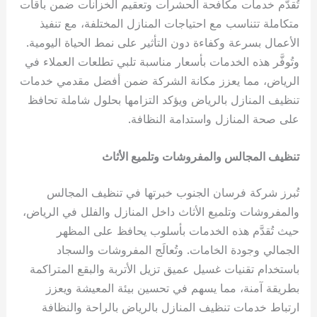
تُقدَّم خدمات مكافحة الحشرات وتعقيم الخزانات ضمن باقات
متكاملة تتناسب مع احتياجات المنازل المختلفة، مع تنفيذ
الأعمال بسرعة وكفاءة دون التأثير على نمط الحياة اليومية.
وتُوفَّر هذه الخدمات بأسعار مناسبة تلبي تطلعات العملاء في
الرياض، مما يعزز مكانة الشركة ضمن أفضل مقدمي خدمات
تنظيف المنازل بالرياض ويؤكد التزامها بحلول شاملة تحافظ
على صحة المنازل واستدامة النظافة.
تنظيف المجالس والمفروشات وتلميع الأثاث
تُبرز شركة فرسان الجنوب خبرتها في تنظيف المجالس
والمفروشات وتلميع الأثاث داخل المنازل والفلل في الرياض،
حيث تُقدَّم هذه الخدمات بأسلوب يحافظ على المظهر
الجمالي وجودة الخامات. وتُعالَج المفروشات والسجاد
باستخدام تقنيات غسيل عميق تزيل الأتربة والبقع المتراكمة
بطريقة آمنة، مما يسهم في تحسين بيئة المعيشة ويعزز
ارتباط خدمات تنظيف المنازل بالرياض بالراحة والنظافة