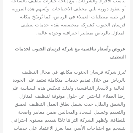
تناسب الأفراد والشركات، مع إتاحة خيارات تنظيف بالساعة
أو بعقود دورية تلبي مختلف الاحتياجات. وتُسهم هذه المرونة
في تلبية متطلبات العملاء في الرياض، كما تُرسّخ مكانة
فرسان الجنوب كشركة متخصصة تقدم خدمات تنظيف
المنازل بالرياض بمعايير احترافية وجودة عالية.
عروض وأسعار تنافسية مع شركة فرسان الجنوب لخدمات
التنظيف
تُبرز شركة فرسان الجنوب مكانتها في مجال التنظيف
بالرياض من خلال تقديم خدمات متكاملة تعتمد على الجودة
العالية والأسعار التنافسية، ولذلك تنعكس هذه السياسة على
رضا العملاء الباحثين عن حلول موثوقة لتنظيف المنازل
والشقق والفلل، حيث يشمل نطاق العمل التنظيف العميق
والتعقيم وغسيل السجاد والمجالس ضمن معايير واضحة
للنظافة. وتُظهر الشركة التزامًا ثابتًا بتقديم مستوى احترافي
ينسجم مع احتياجات الأسر، مما يعزز الاعتماد على خدمات