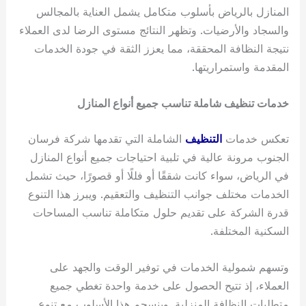
المنازل بالرياض بأسلوب متكامل يشمل العناية بالمجالس
والسجاد والأرضيات. وتظهر النتائج مستوى الرضا لدى العملاء
نتيجة النظافة المحققة، مما يعزز الثقة في جودة الخدمات
المقدمة واستمراريتها.
خدمات تنظيف شاملة تناسب جميع أنواع المنازل
تعكس خدمات
التنظيف
الشاملة التي تقدمها شركة فرسان
الجنوب مرونة عالية في تلبية احتياجات جميع أنواع المنازل
في الرياض، سواء كانت شققًا أو فللًا أو قصورًا، حيث تشمل
الخدمات مختلف جوانب التنظيف والتعقيم. ويبرز هذا التنوع
قدرة الشركة على تقديم حلول متكاملة تناسب المساحات
السكنية المختلفة.
وتسهم شمولية الخدمات في توفير الوقت والجهد على
العملاء، إذ تتيح الحصول على خدمة واحدة تغطي جميع
متطلبات النظافة المنزلية. وينسجم هذا الأسلوب مع تنوع