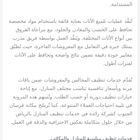
المستدامة.
تُنفَّذ عمليات تلميع الأثاث بعناية فائقة باستخدام مواد مخصصة
تحافظ على الخشب والمعادن والجلود، مع مراعاة الفروق
بين أنواع الأثاث المختلفة. ويُنفَّذ العمل بواسطة فريق مدرب
يمتلك خبرة في التعامل مع المفروشات الفاخرة، حيث تُطبَّق
معايير جودة دقيقة تضمن نتائج واضحة وتحافظ على الأثاث
لفترات أطول.
تُقدَّم خدمات تنظيف المجالس والمفروشات ضمن باقات
مرنة وبأسعار تنافسية تناسب مختلف المنازل، مع إتاحة
خيارات تنظيف دورية أو حسب الطلب. وتُسهم هذه المرونة
في تلبية احتياجات العملاء المتنوعة، كما تُرسّخ مكانة فرسان
الجنوب كشركة رائدة في خدمات تنظيف المنازل بالرياض
من خلال حلول متكاملة تعكس الاحترافية والدقة في العمل.
خدمات تنظيف مناسبة للمنازل والمكاتب