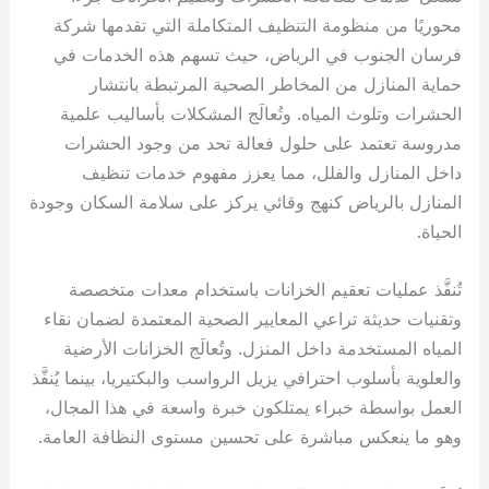
محوريًا من منظومة التنظيف المتكاملة التي تقدمها شركة
فرسان الجنوب في الرياض، حيث تسهم هذه الخدمات في
حماية المنازل من المخاطر الصحية المرتبطة بانتشار
الحشرات وتلوث المياه. وتُعالَج المشكلات بأساليب علمية
مدروسة تعتمد على حلول فعالة تحد من وجود الحشرات
داخل المنازل والفلل، مما يعزز مفهوم خدمات تنظيف
المنازل بالرياض كنهج وقائي يركز على سلامة السكان وجودة
الحياة.
تُنفَّذ عمليات تعقيم الخزانات باستخدام معدات متخصصة
وتقنيات حديثة تراعي المعايير الصحية المعتمدة لضمان نقاء
المياه المستخدمة داخل المنزل. وتُعالَج الخزانات الأرضية
والعلوية بأسلوب احترافي يزيل الرواسب والبكتيريا، بينما يُنفَّذ
العمل بواسطة خبراء يمتلكون خبرة واسعة في هذا المجال،
وهو ما ينعكس مباشرة على تحسين مستوى النظافة العامة.