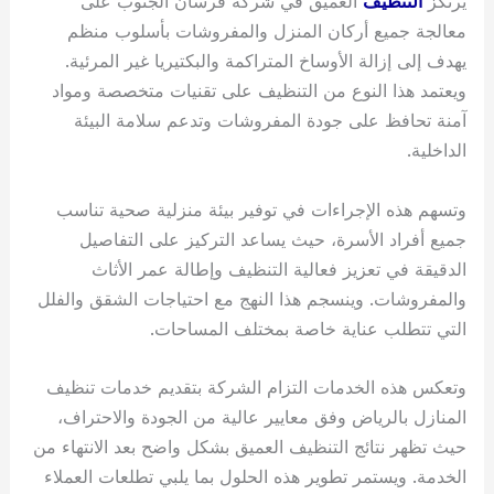
يرتكز
التنظيف
العميق في شركة فرسان الجنوب على
معالجة جميع أركان المنزل والمفروشات بأسلوب منظم
يهدف إلى إزالة الأوساخ المتراكمة والبكتيريا غير المرئية.
ويعتمد هذا النوع من التنظيف على تقنيات متخصصة ومواد
آمنة تحافظ على جودة المفروشات وتدعم سلامة البيئة
الداخلية.
وتسهم هذه الإجراءات في توفير بيئة منزلية صحية تناسب
جميع أفراد الأسرة، حيث يساعد التركيز على التفاصيل
الدقيقة في تعزيز فعالية التنظيف وإطالة عمر الأثاث
والمفروشات. وينسجم هذا النهج مع احتياجات الشقق والفلل
التي تتطلب عناية خاصة بمختلف المساحات.
وتعكس هذه الخدمات التزام الشركة بتقديم خدمات تنظيف
المنازل بالرياض وفق معايير عالية من الجودة والاحتراف،
حيث تظهر نتائج التنظيف العميق بشكل واضح بعد الانتهاء من
الخدمة. ويستمر تطوير هذه الحلول بما يلبي تطلعات العملاء