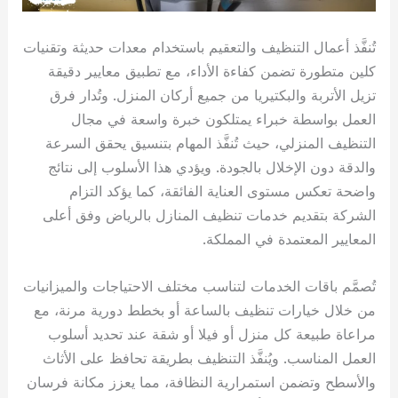
تُنفَّذ أعمال التنظيف والتعقيم باستخدام معدات حديثة وتقنيات
كلين متطورة تضمن كفاءة الأداء، مع تطبيق معايير دقيقة
تزيل الأتربة والبكتيريا من جميع أركان المنزل. وتُدار فرق
العمل بواسطة خبراء يمتلكون خبرة واسعة في مجال
التنظيف المنزلي، حيث تُنفَّذ المهام بتنسيق يحقق السرعة
والدقة دون الإخلال بالجودة. ويؤدي هذا الأسلوب إلى نتائج
واضحة تعكس مستوى العناية الفائقة، كما يؤكد التزام
الشركة بتقديم خدمات تنظيف المنازل بالرياض وفق أعلى
المعايير المعتمدة في المملكة.
تُصمَّم باقات الخدمات لتناسب مختلف الاحتياجات والميزانيات
من خلال خيارات تنظيف بالساعة أو بخطط دورية مرنة، مع
مراعاة طبيعة كل منزل أو فيلا أو شقة عند تحديد أسلوب
العمل المناسب. ويُنفَّذ التنظيف بطريقة تحافظ على الأثاث
والأسطح وتضمن استمرارية النظافة، مما يعزز مكانة فرسان