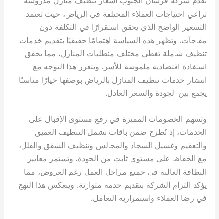
تُقدم شركة فرسان الجنوب أسعار تنظيف منازل مدروسة
تراعي احتياجات العملاء المختلفة في الرياض، حيث تعتمد
التسعير الواضح الذي يحقق استقرارًا في التكلفة دون
مفاجآت. وتظهر هذه السياسة اهتمامًا حقيقيًا بتقديم خدمات
تنظيف شاملة تغطي مختلف متطلبات المنازل، مما يحقق
استفادة اقتصادية ملموسة للأسر. ويتعزز هذا التوجه مع
انتشار خدمات تنظيف المنازل بالرياض بوصفها خيارًا مناسبًا
يجمع بين الجودة والسعر العادل.
وتسهم الخصومات المميزة في رفع مستوى الإقبال على
الخدمات، إذ تُطرح ضمن باقات تشمل التنظيف العميق
والتعقيم وغسيل السجاد والمجالس وتنظيف الشقق والفلل،
مع الحفاظ على مستوى ثابت من الجودة. وتستمر معايير
النظافة العالية في جميع مراحل العمل رغم العروض، مما
يؤكد التزام الشركة بتقديم خدمة متوازنة. وينعكس هذا النهج
في رضا العملاء واستمرارية التعامل.