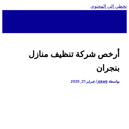
ي إلى المحتوى
أرخص شركة تنظيف منازل
بنجران
بواسطة
jskwb
/
فبراير 21, 2025