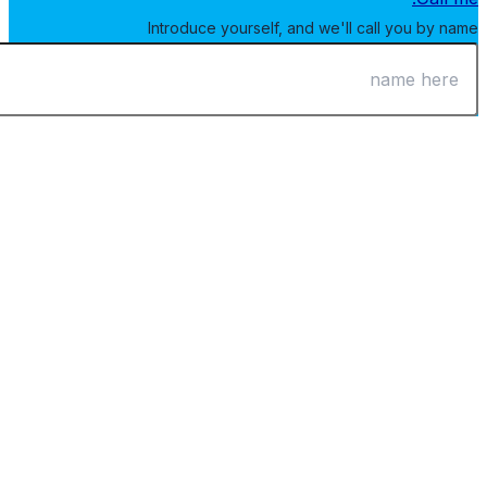
Introduce yourself, and we'll call you by 