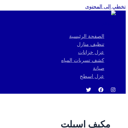
تخطي إلى المحتوى
الصفحة الرئيسية
تنظيف منازل
عزل خزانات
كشف تسربات المياه
صيانة
عزل اسطح
مكيف اسبلت