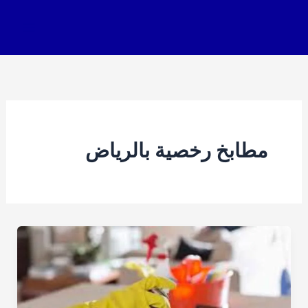
خطي
لى
لمحتوى
مطابخ رخصية بالرياض