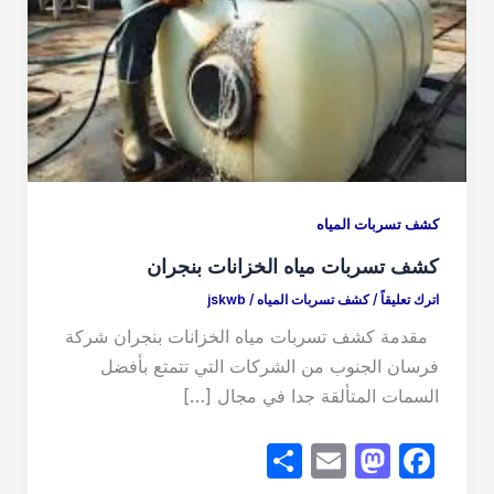
كشف تسربات المياه
كشف تسربات مياه الخزانات بنجران
اترك تعليقاً
/
كشف تسربات المياه
/
jskwb
مقدمة كشف تسربات مياه الخزانات بنجران شركة
فرسان الجنوب من الشركات التي تتمتع بأفضل
السمات المتألقة جدا في مجال […]
S
E
M
F