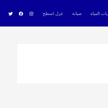
ت المياه
صيانة
عزل اسطح