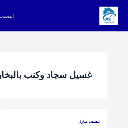
خطي
لى
الصفحة
لمحتوى
غسيل سجاد وكنب بالبخار
تنظيف منازل