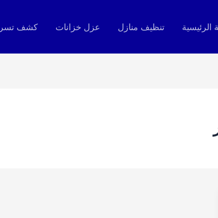
 الرئيسية
تنظيف منازل
عزل خزانات
كشف تسربا