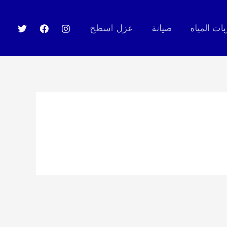
ت المياه
صيانة
عزل اسطح