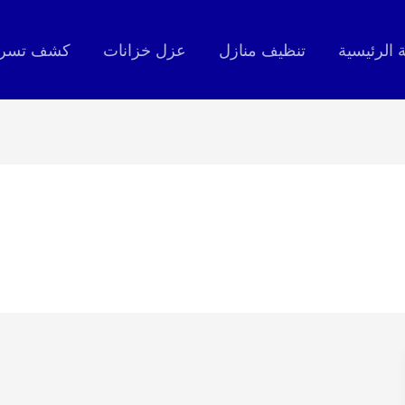
 الرئيسية
تنظيف منازل
عزل خزانات
كشف تسربا