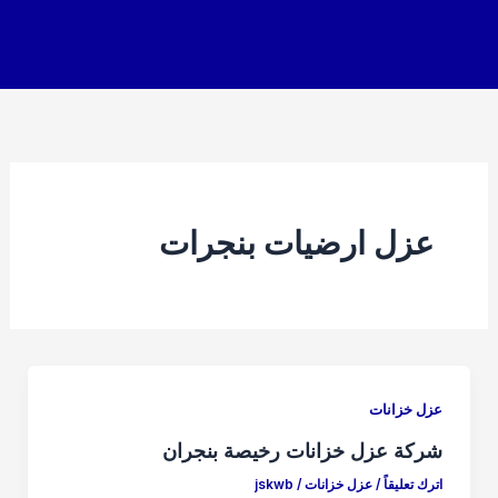
خطي
لى
لمحتوى
عزل ارضيات بنجرات
عزل خزانات
شركة عزل خزانات رخيصة بنجران
اترك تعليقاً
/
عزل خزانات
/
jskwb