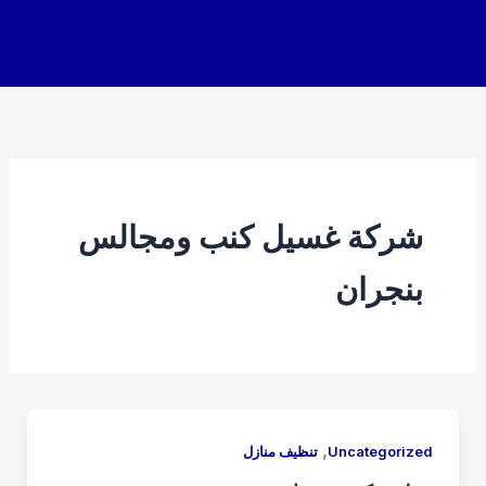
خطي
لى
لمحتوى
شركة غسيل كنب ومجالس
بنجران
,
Uncategorized
تنظيف منازل