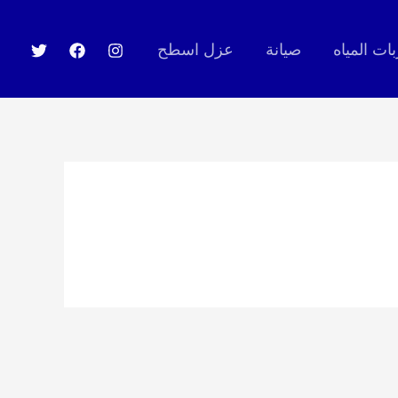
ت المياه
صيانة
عزل اسطح