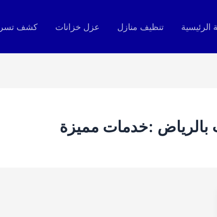
 الرئيسية
تنظيف منازل
عزل خزانات
كشف تسربا
بالرياض :خدمات مميزة