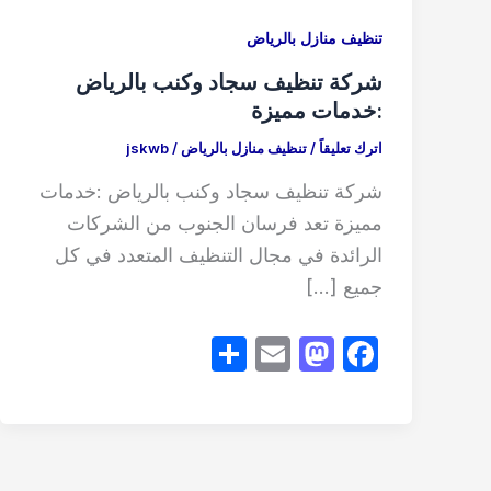
تنظيف منازل بالرياض
شركة تنظيف سجاد وكنب بالرياض
:خدمات مميزة
اترك تعليقاً
/
تنظيف منازل بالرياض
/
jskwb
شركة تنظيف سجاد وكنب بالرياض :خدمات
مميزة تعد فرسان الجنوب من الشركات
الرائدة في مجال التنظيف المتعدد في كل
جميع […]
S
E
M
F
h
m
a
a
ar
ail
st
c
e
o
e