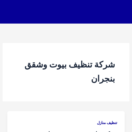
خطي
لى
لمحتوى
شركة تنظيف بيوت وشقق
بنجران
تنظيف منازل