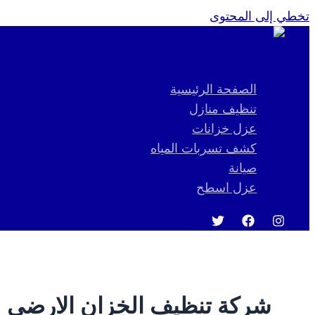
تخطي إلى المحتوى
الصفحة الرئيسية
تنظيف منازل
عزل خزانات
كشف تسربات المياه
صيانة
عزل اسطح
شركة تنظيف الخزان الارضي