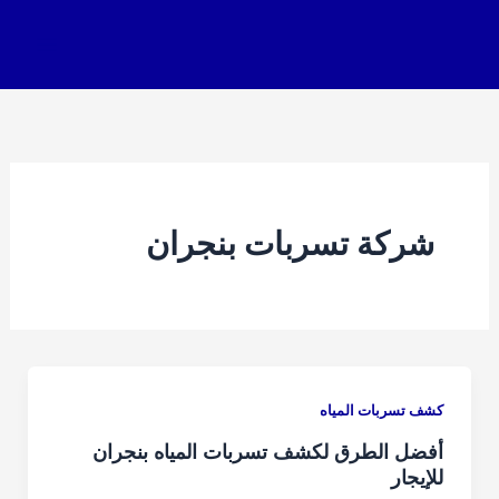
خطي
لى
لمحتوى
شركة تسربات بنجران
كشف تسربات المياه
أفضل الطرق لكشف تسربات المياه بنجران
للإيجار