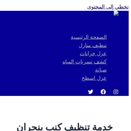
تخطي إلى المحتوى
الصفحة الرئيسية
تنظيف منازل
عزل خزانات
كشف تسربات المياه
صيانة
عزل اسطح
خدمة تنظيف كنب بنجران