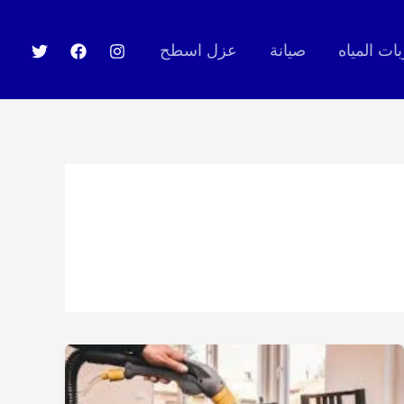
ت المياه
صيانة
عزل اسطح