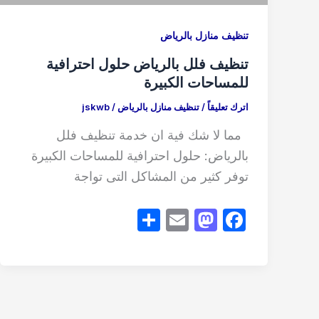
تنظيف منازل بالرياض
تنظيف فلل بالرياض حلول احترافية
للمساحات الكبيرة
اترك تعليقاً
/
تنظيف منازل بالرياض
/
jskwb
مما لا شك فية ان خدمة تنظيف فلل
بالرياض: حلول احترافية للمساحات الكبيرة
توفر كثير من المشاكل التى تواجة
S
E
M
F
h
m
a
a
ar
ail
st
c
e
o
e
d
b