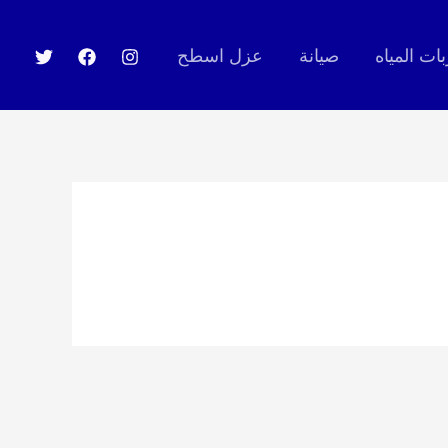
ت المياه
صيانة
عزل اسطح