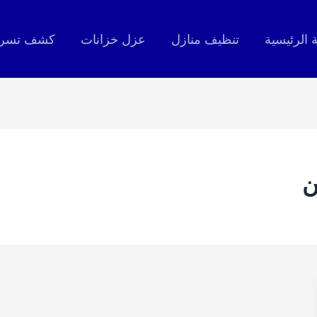
 الرئيسية
تنظيف منازل
عزل خزانات
كشف تسربا
ن