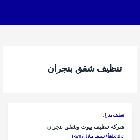
خطي
لى
لمحتوى
تنظيف شقق بنجران
تنظيف منازل
شركة تنظيف بيوت وشقق بنجران
اترك تعليقاً
/
تنظيف منازل
/
jskwb