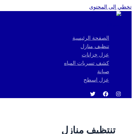
تخطي إلى المحتوى
الصفحة الرئيسية
تنظيف منازل
عزل خزانات
كشف تسربات المياه
صيانة
عزل اسطح
تنتظيف منازل