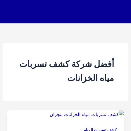
خطي
لى
لمحتوى
أفضل شركة كشف تسربات
مياه الخزانات
كشف تسربات المياه