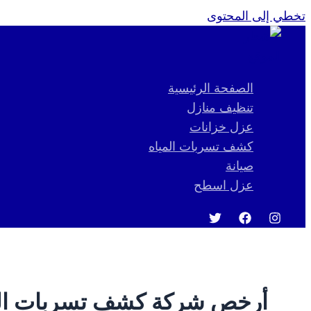
تخطي إلى المحتوى
الصفحة الرئيسية
تنظيف منازل
عزل خزانات
كشف تسربات المياه
صيانة
عزل اسطح
أرخص شركة كشف تسربات الح