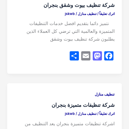
o
o
شركة تنظيف بيوت وشقق بنجران
n
o
اترك تعليقاً
/
تنظيف منازل
/
jskwb
k
نتميز دائما بتقديم افضل خدمات التنظيفات
المتميزة والعالمية التي ترضي كل العملاء الذين
يطلبون شركة تنظيف بيوت وشقق
S
E
M
F
h
m
a
a
ar
ail
st
c
e
o
e
d
b
تنظيف منازل
o
o
شركة تنظيفات متميزة بنجران
n
o
اترك تعليقاً
/
تنظيف منازل
/
jskwb
k
اشركة تنظيفات متميزة بنجران يعد التنظيف من