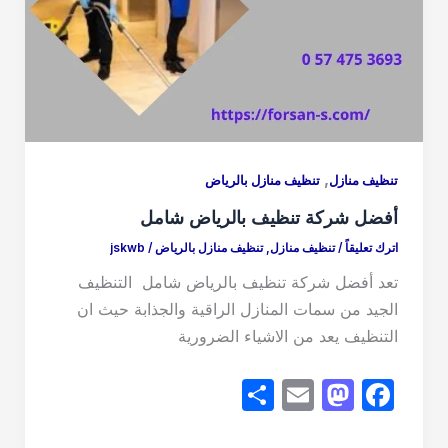
,
تنظيف منازل
تنظيف منازل بالرياض
أفضل شركة تنظيف بالرياض شامل
اترك تعليقاً
/
تنظيف منازل
,
تنظيف منازل بالرياض
/
jskwb
تعد أفضل شركة تنظيف بالرياض شامل التنظيف
الجيد من سمات المنازل الراقية والجذابة حيث ان
التنظيف يعد من الاشياء الضرورية
S
E
M
F
h
m
a
a