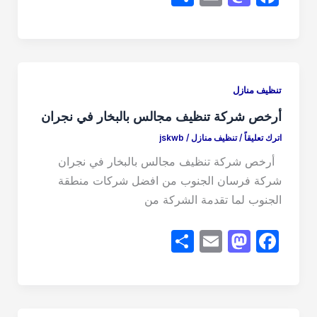
h
m
a
a
ar
ail
st
c
e
o
e
d
b
تنظيف منازل
o
o
أرخص شركة تنظيف مجالس بالبخار في نجران
n
o
اترك تعليقاً
/
تنظيف منازل
/
jskwb
k
أرخص شركة تنظيف مجالس بالبخار في نجران
شركة فرسان الجنوب من افضل شركات منطقة
الجنوب لما تقدمة الشركة من
S
E
M
F
h
m
a
a
ar
ail
st
c
e
o
e