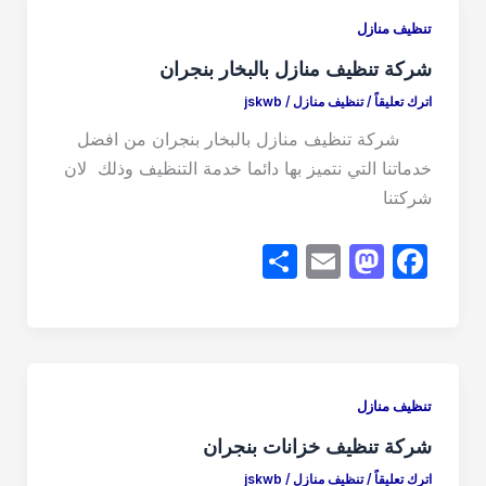
d
b
تنظيف منازل
o
o
شركة تنظيف منازل بالبخار بنجران
n
o
اترك تعليقاً
/
تنظيف منازل
/
jskwb
k
شركة تنظيف منازل بالبخار بنجران من افضل
خدماتنا التي نتميز بها دائما خدمة التنظيف وذلك لان
شركتنا
S
E
M
F
h
m
a
a
ar
ail
st
c
e
o
e
d
b
تنظيف منازل
o
o
شركة تنظيف خزانات بنجران
n
o
اترك تعليقاً
/
تنظيف منازل
/
jskwb